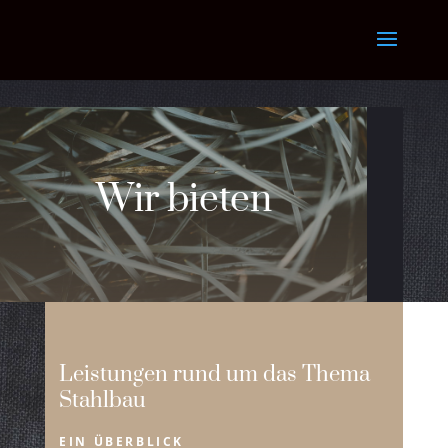
Wir bieten
Leistungen rund um das Thema
Stahlbau
EIN ÜBERBLICK